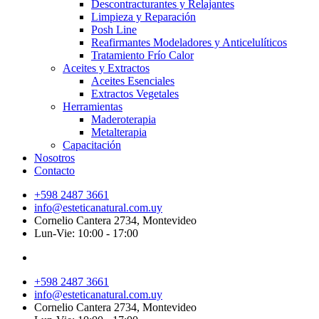
Descontracturantes y Relajantes
Limpieza y Reparación
Posh Line
Reafirmantes Modeladores y Anticelulíticos
Tratamiento Frío Calor
Aceites y Extractos
Aceites Esenciales
Extractos Vegetales
Herramientas
Maderoterapia
Metalterapia
Capacitación
Nosotros
Contacto
+598 2487 3661
info@esteticanatural.com.uy
Cornelio Cantera 2734, Montevideo
Lun-Vie: 10:00 - 17:00
+598 2487 3661
info@esteticanatural.com.uy
Cornelio Cantera 2734, Montevideo