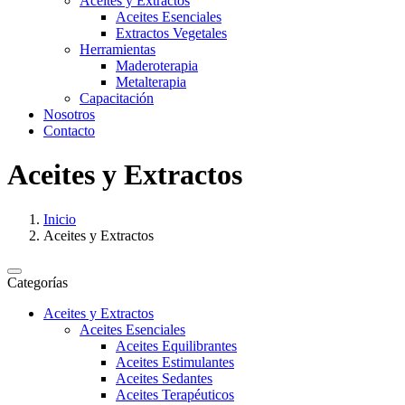
Aceites y Extractos
Aceites Esenciales
Extractos Vegetales
Herramientas
Maderoterapia
Metalterapia
Capacitación
Nosotros
Contacto
Aceites y Extractos
Inicio
Aceites y Extractos
Categorías
Aceites y Extractos
Aceites Esenciales
Aceites Equilibrantes
Aceites Estimulantes
Aceites Sedantes
Aceites Terapéuticos