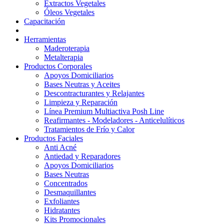
Extractos Vegetales
Óleos Vegetales
Capacitación
Herramientas
Maderoterapia
Metalterapia
Productos Corporales
Apoyos Domiciliarios
Bases Neutras y Aceites
Descontracturantes y Relajantes
Limpieza y Reparación
Línea Premium Multiactiva Posh Line
Reafirmantes - Modeladores - Anticelulíticos
Tratamientos de Frío y Calor
Productos Faciales
Anti Acné
Antiedad y Reparadores
Apoyos Domiciliarios
Bases Neutras
Concentrados
Desmaquillantes
Exfoliantes
Hidratantes
Kits Promocionales