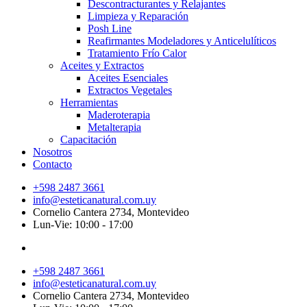
Descontracturantes y Relajantes
Limpieza y Reparación
Posh Line
Reafirmantes Modeladores y Anticelulíticos
Tratamiento Frío Calor
Aceites y Extractos
Aceites Esenciales
Extractos Vegetales
Herramientas
Maderoterapia
Metalterapia
Capacitación
Nosotros
Contacto
+598 2487 3661
info@esteticanatural.com.uy
Cornelio Cantera 2734, Montevideo
Lun-Vie: 10:00 - 17:00
+598 2487 3661
info@esteticanatural.com.uy
Cornelio Cantera 2734, Montevideo