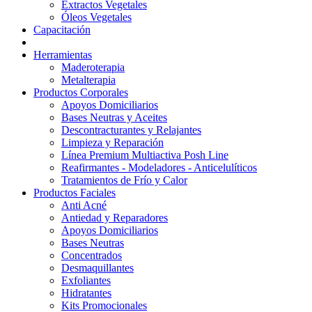
Extractos Vegetales
Óleos Vegetales
Capacitación
Herramientas
Maderoterapia
Metalterapia
Productos Corporales
Apoyos Domiciliarios
Bases Neutras y Aceites
Descontracturantes y Relajantes
Limpieza y Reparación
Línea Premium Multiactiva Posh Line
Reafirmantes - Modeladores - Anticelulíticos
Tratamientos de Frío y Calor
Productos Faciales
Anti Acné
Antiedad y Reparadores
Apoyos Domiciliarios
Bases Neutras
Concentrados
Desmaquillantes
Exfoliantes
Hidratantes
Kits Promocionales