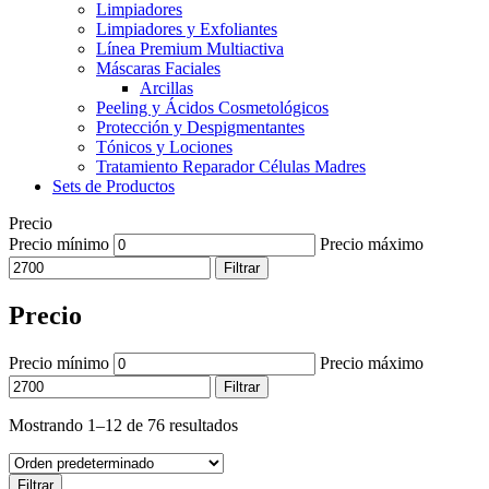
Limpiadores
Limpiadores y Exfoliantes
Línea Premium Multiactiva
Máscaras Faciales
Arcillas
Peeling y Ácidos Cosmetológicos
Protección y Despigmentantes
Tónicos y Lociones
Tratamiento Reparador Células Madres
Sets de Productos
Precio
Precio mínimo
Precio máximo
Filtrar
Precio
Precio mínimo
Precio máximo
Filtrar
Mostrando 1–12 de 76 resultados
Filtrar