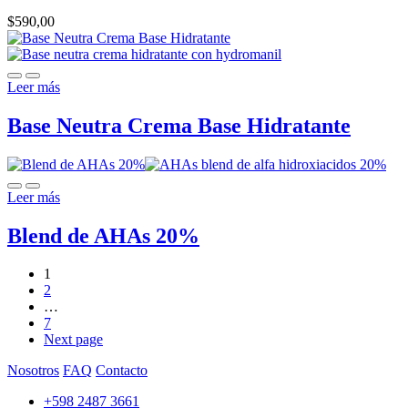
$
590,00
Leer más
Base Neutra Crema Base Hidratante
Leer más
Blend de AHAs 20%
1
2
…
7
Next page
Nosotros
FAQ
Contacto
+598 2487 3661