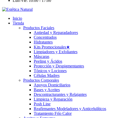
Lun-Vie: 10:00 - 17:00
Inicio
Tienda
Productos Faciales
Antiedad y Reparadadores
Concentrados
Hidratantes
Kits Promocionales
★
Limpiadores y Exfoliantes
Máscaras
Peeling y Ácidos
Protección y Despigmentantes
Tónicos y Lociones
Células Madres
Productos Corporales
Apoyos Domiciliarios
Bases y Aceites
Descontracturantes y Relajantes
Limpieza y Reparación
Posh Line
Reafirmantes Modeladores y Anticelulíticos
Tratamiento Frío Calor