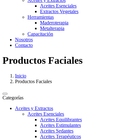
Aceites y Extractos
Aceites Esenciales
Extractos Vegetales
Herramientas
Maderoterapia
Metalterapia
Capacitación
Nosotros
Contacto
Productos Faciales
Inicio
Productos Faciales
Categorías
Aceites y Extractos
Aceites Esenciales
Aceites Equilibrantes
Aceites Estimulantes
Aceites Sedantes
Aceites Terapéuticos