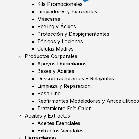
Kits Promocionales
Limpiadores y Exfoliantes
Máscaras
Peeling y Ácidos
Protección y Despigmentantes
Tónicos y Lociones
Células Madres
Productos Corporales
Apoyos Domiciliarios
Bases y Aceites
Descontracturantes y Relajantes
Limpieza y Reparación
Posh Line
Reafirmantes Modeladores y Anticelulíticos
Tratamiento Frío Calor
Aceites y Extractos
Aceites Esenciales
Extractos Vegetales
Herramientas