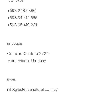
TELÉFONOS
+598 2487 3661
+598 94 414 565
+598 95 419 231
DIRECCIÓN
Cornelio Cantera 2734
Montevideo, Uruguay
EMAIL
info@esteticanatural.com.uy