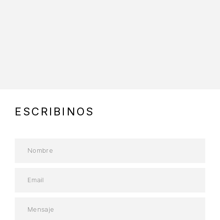
https://www.embed-map.com
ESCRIBINOS