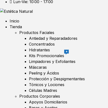
Lun-Vie: 10:00 - 17:00
Inicio
Tienda
Productos Faciales
Antiedad y Reparadadores
Concentrados
Hidratantes
★
Kits Promocionales
Limpiadores y Exfoliantes
Máscaras
Peeling y Ácidos
Protección y Despigmentantes
Tónicos y Lociones
Células Madres
Productos Corporales
Apoyos Domiciliarios
Bases y Aceites