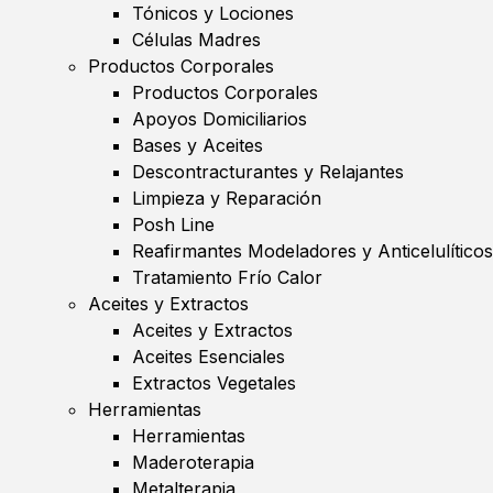
Tónicos y Lociones
Células Madres
Productos Corporales
Productos Corporales
Apoyos Domiciliarios
Bases y Aceites
Descontracturantes y Relajantes
Limpieza y Reparación
Posh Line
Reafirmantes Modeladores y Anticelulíticos
Tratamiento Frío Calor
Aceites y Extractos
Aceites y Extractos
Aceites Esenciales
Extractos Vegetales
Herramientas
Herramientas
Maderoterapia
Metalterapia