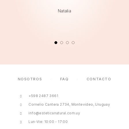
Natalia
NOSOTROS
FAQ
CONTACTO
+598 2487 3661
Cornelio Cantera 2734, Montevideo, Uruguay
info@esteticanatural.com.uy
Lun-Vie: 10:00 - 17:00