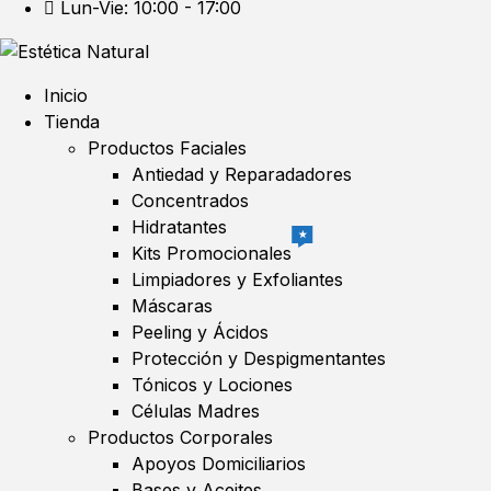
Lun-Vie: 10:00 - 17:00
Inicio
Tienda
Productos Faciales
Antiedad y Reparadadores
Concentrados
Hidratantes
★
Kits Promocionales
Limpiadores y Exfoliantes
Máscaras
Peeling y Ácidos
Protección y Despigmentantes
Tónicos y Lociones
Células Madres
Productos Corporales
Apoyos Domiciliarios
Bases y Aceites