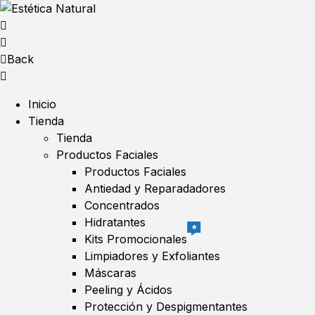
Back
Inicio
Tienda
Tienda
Productos Faciales
Productos Faciales
Antiedad y Reparadadores
Concentrados
Hidratantes
★
Kits Promocionales
Limpiadores y Exfoliantes
Máscaras
Peeling y Ácidos
Protección y Despigmentantes