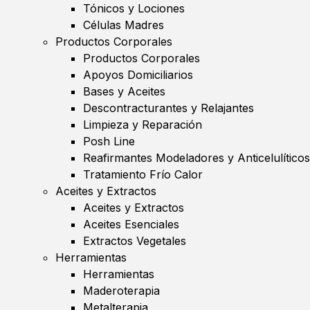
Tónicos y Lociones
Células Madres
Productos Corporales
Productos Corporales
Apoyos Domiciliarios
Bases y Aceites
Descontracturantes y Relajantes
Limpieza y Reparación
Posh Line
Reafirmantes Modeladores y Anticelulíticos
Tratamiento Frío Calor
Aceites y Extractos
Aceites y Extractos
Aceites Esenciales
Extractos Vegetales
Herramientas
Herramientas
Maderoterapia
Metalterapia