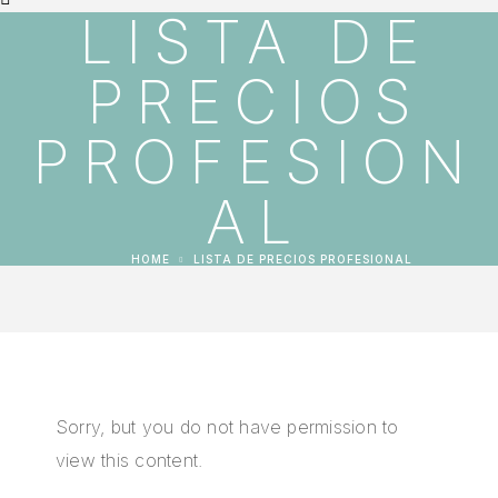
LISTA DE
PRECIOS
PROFESION
AL
HOME
LISTA DE PRECIOS PROFESIONAL
Sorry, but you do not have permission to
view this content.