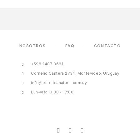
NOSOTROS
FAQ
CONTACTO
+598 2487 3661
Cornelio Cantera 2734, Montevideo, Uruguay
info@esteticanatural.com.uy
Lun-Vie: 10:00 - 17:00