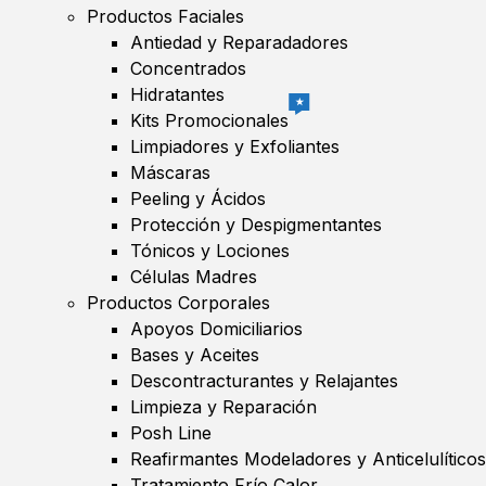
Productos Faciales
Antiedad y Reparadadores
Concentrados
Hidratantes
★
Kits Promocionales
Limpiadores y Exfoliantes
Máscaras
Peeling y Ácidos
Protección y Despigmentantes
Tónicos y Lociones
Células Madres
Productos Corporales
Apoyos Domiciliarios
Bases y Aceites
Descontracturantes y Relajantes
Limpieza y Reparación
Posh Line
Reafirmantes Modeladores y Anticelulíticos
Tratamiento Frío Calor