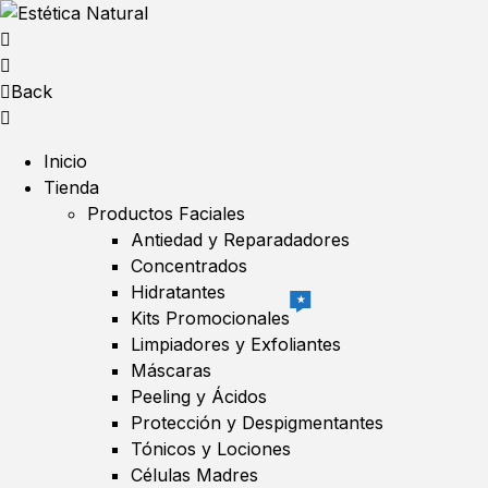
Back
Inicio
Tienda
Productos Faciales
Antiedad y Reparadadores
Concentrados
Hidratantes
★
Kits Promocionales
Limpiadores y Exfoliantes
Máscaras
Peeling y Ácidos
Protección y Despigmentantes
Tónicos y Lociones
Células Madres