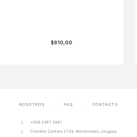
$
610,00
NOSOTROS
FAQ
CONTACTO
+598 2487 3661
Cornelio Cantera 2734, Montevideo, Uruguay