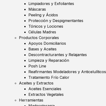
Limpiadores y Exfoliantes
Máscaras
Peeling y Ácidos
Protección y Despigmentantes
Tónicos y Lociones
Células Madres
Productos Corporales
Apoyos Domiciliarios
Bases y Aceites
Descontracturantes y Relajantes
Limpieza y Reparación
Posh Line
Reafirmantes Modeladores y Anticelulíticos
Tratamiento Frío Calor
Aceites y Extractos
Aceites Esenciales
Extractos Vegetales
Herramientas
Maderoterapia