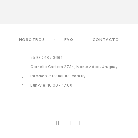
NOSOTROS
FAQ
CONTACTO
+598 2487 3661
Cornelio Cantera 2734, Montevideo, Uruguay
info@esteticanatural.com.uy
Lun-Vie: 10:00 - 17:00