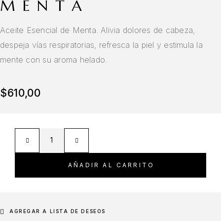
MENTA
Aceite Esencial de Menta. Alivia dolores de cabeza,
despeja vías respiratorias, refresca la piel y estimula la
mente con su aroma helado.
$
610,00
AÑADIR AL CARRITO
AGREGAR A LISTA DE DESEOS