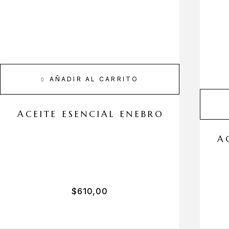
AÑADIR AL CARRITO
ACEITE ESENCIAL ENEBRO
A
$
610,00