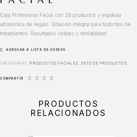
Caja Profesional Facial con 28 productos y espátula
ultrasónica de regalo. Solución integral para todo tipo de
tratamientos. Resultados visibles y rentabilidad.
AGREGAR A LISTA DE DESEOS
CATEGORÍAS:
PRODUCTOS FACIALES
,
SETS DE PRODUCTOS
COMPARTIR
PRODUCTOS
RELACIONADOS