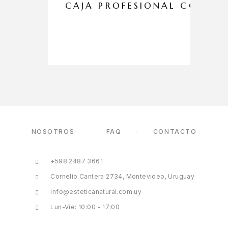
CAJA PROFESIONAL CORPO
NOSOTROS
FAQ
CONTACTO
+598 2487 3661
Cornelio Cantera 2734, Montevideo, Uruguay
info@esteticanatural.com.uy
Lun-Vie: 10:00 - 17:00