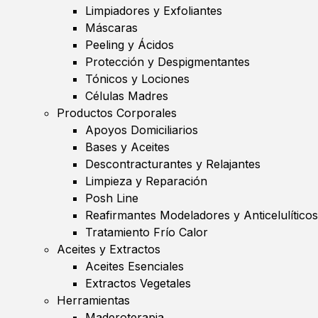
Limpiadores y Exfoliantes
Máscaras
Peeling y Ácidos
Protección y Despigmentantes
Tónicos y Lociones
Células Madres
Productos Corporales
Apoyos Domiciliarios
Bases y Aceites
Descontracturantes y Relajantes
Limpieza y Reparación
Posh Line
Reafirmantes Modeladores y Anticelulíticos
Tratamiento Frío Calor
Aceites y Extractos
Aceites Esenciales
Extractos Vegetales
Herramientas
Maderoterapia