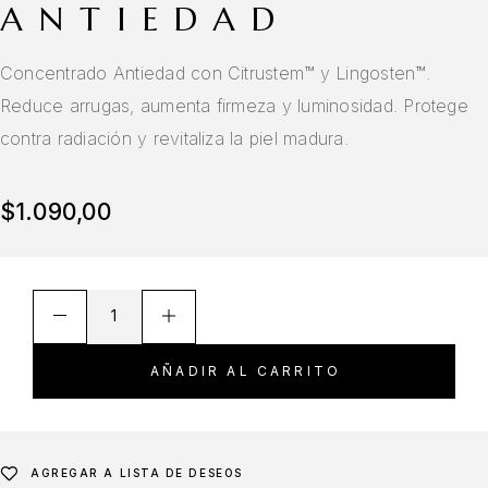
ANTIEDAD
Concentrado Antiedad con Citrustem™ y Lingosten™.
Reduce arrugas, aumenta firmeza y luminosidad. Protege
contra radiación y revitaliza la piel madura.
$
1.090,00
AÑADIR AL CARRITO
AGREGAR A LISTA DE DESEOS