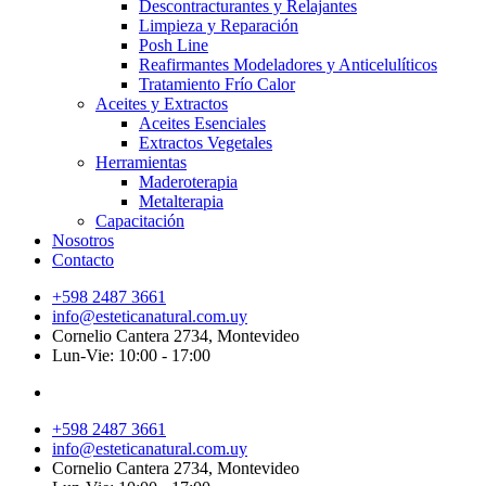
Descontracturantes y Relajantes
Limpieza y Reparación
Posh Line
Reafirmantes Modeladores y Anticelulíticos
Tratamiento Frío Calor
Aceites y Extractos
Aceites Esenciales
Extractos Vegetales
Herramientas
Maderoterapia
Metalterapia
Capacitación
Nosotros
Contacto
+598 2487 3661
info@esteticanatural.com.uy
Cornelio Cantera 2734, Montevideo
Lun-Vie: 10:00 - 17:00
+598 2487 3661
info@esteticanatural.com.uy
Cornelio Cantera 2734, Montevideo