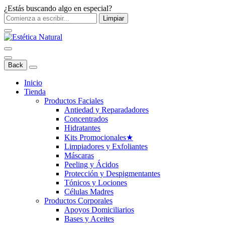
¿Estás buscando algo en especial?
Limpiar
Back
Inicio
Tienda
Productos Faciales
Antiedad y Reparadadores
Concentrados
Hidratantes
Kits Promocionales
★
Limpiadores y Exfoliantes
Máscaras
Peeling y Ácidos
Protección y Despigmentantes
Tónicos y Lociones
Células Madres
Productos Corporales
Apoyos Domiciliarios
Bases y Aceites