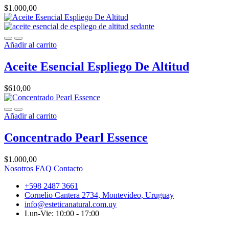
$
1.000,00
Añadir al carrito
Aceite Esencial Espliego De Altitud
$
610,00
Añadir al carrito
Concentrado Pearl Essence
$
1.000,00
Nosotros
FAQ
Contacto
+598 2487 3661
Cornelio Cantera 2734, Montevideo, Uruguay
info@esteticanatural.com.uy
Lun-Vie: 10:00 - 17:00