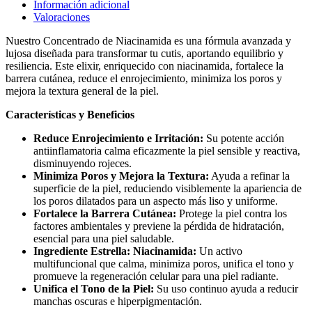
Información adicional
Valoraciones
Nuestro Concentrado de Niacinamida es una fórmula avanzada y
lujosa diseñada para transformar tu cutis, aportando equilibrio y
resiliencia. Este elixir, enriquecido con niacinamida, fortalece la
barrera cutánea, reduce el enrojecimiento, minimiza los poros y
mejora la textura general de la piel.
Características y Beneficios
Reduce Enrojecimiento e Irritación:
Su potente acción
antiinflamatoria calma eficazmente la piel sensible y reactiva,
disminuyendo rojeces.
Minimiza Poros y Mejora la Textura:
Ayuda a refinar la
superficie de la piel, reduciendo visiblemente la apariencia de
los poros dilatados para un aspecto más liso y uniforme.
Fortalece la Barrera Cutánea:
Protege la piel contra los
factores ambientales y previene la pérdida de hidratación,
esencial para una piel saludable.
Ingrediente Estrella: Niacinamida:
Un activo
multifuncional que calma, minimiza poros, unifica el tono y
promueve la regeneración celular para una piel radiante.
Unifica el Tono de la Piel:
Su uso continuo ayuda a reducir
manchas oscuras e hiperpigmentación.