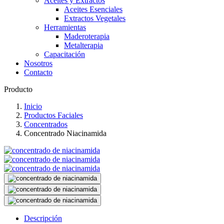
Aceites y Extractos
Aceites Esenciales
Extractos Vegetales
Herramientas
Maderoterapia
Metalterapia
Capacitación
Nosotros
Contacto
Producto
Inicio
Productos Faciales
Concentrados
Concentrado Niacinamida
Descripción