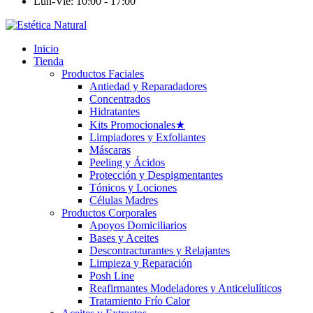
Lun-Vie: 10:00 - 17:00
Inicio
Tienda
Productos Faciales
Antiedad y Reparadadores
Concentrados
Hidratantes
Kits Promocionales
★
Limpiadores y Exfoliantes
Máscaras
Peeling y Ácidos
Protección y Despigmentantes
Tónicos y Lociones
Células Madres
Productos Corporales
Apoyos Domiciliarios
Bases y Aceites
Descontracturantes y Relajantes
Limpieza y Reparación
Posh Line
Reafirmantes Modeladores y Anticelulíticos
Tratamiento Frío Calor