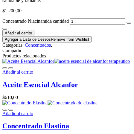
saludable y radiante.
$
1.200,00
Concentrado Niacinamida cantidad
Añadir al carrito
Agregar a Lista de Deseos
Remove from Wishlist
Categorías:
Concentrados
,
Compartir
Productos relacionados
Añadir al carrito
Aceite Esencial Alcanfor
$
610,00
Añadir al carrito
Concentrado Elastina