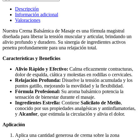
Descripción
Información adicional
Valoraciones
Nuestra Crema Balsámica de Masaje es una fórmula magistral
diseñada para liberar la tensión muscular y articular, brindando un
alivio profundo y duradero. Su sinergia de ingredientes activos
penetra profundamente para una relajación total.
Características y Beneficios
Alivio Rápido y Efectivo:
Calma eficazmente contracturas,
dolor de espalda, ciática y molestias en rodillas o cervicales.
Relajación Profunda:
Disuelve la tensión acumulada y los
puntos gatillo, mejorando la movilidad y la flexibilidad.
Fórmula Profesional:
Su aroma balsámico potencia la
sensación de bienestar durante el masaje.
Ingredientes Estrella:
Contiene
Salicilato de Metilo
,
conocido por sus propiedades analgésicas y antiinflamatorias,
y
Alcanfor
, que estimula la circulación y alivia el dolor.
Aplicación
Aplica una cantidad generosa de crema sobre la zona