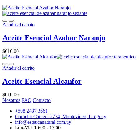
Añadir al carrito
Aceite Esencial Azahar Naranjo
$
610,00
Añadir al carrito
Aceite Esencial Alcanfor
$
610,00
Nosotros
FAQ
Contacto
+598 2487 3661
Cornelio Cantera 2734, Montevideo, Uruguay
info@esteticanatural.com.uy
Lun-Vie: 10:00 - 17:00