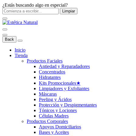
¿Estás buscando algo en especial?
Limpiar
Back
Inicio
Tienda
Productos Faciales
Antiedad y Reparadadores
Concentrados
Hidratantes
Kits Promocionales
★
Limpiadores y Exfoliantes
Máscaras
Peeling y Ácidos
Protección y Despigmentantes
Tónicos y Lociones
Células Madres
Productos Corporales
Apoyos Domiciliarios
Bases y Aceites