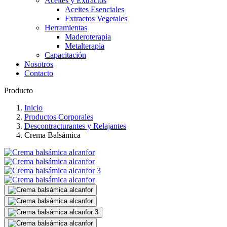
Aceites y Extractos
Aceites Esenciales
Extractos Vegetales
Herramientas
Maderoterapia
Metalterapia
Capacitación
Nosotros
Contacto
Producto
Inicio
Productos Corporales
Descontracturantes y Relajantes
Crema Balsámica