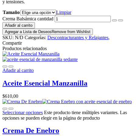
y tensiones.
Tamaño
Limpiar
Crema Balsámica cantidad
Añadir al carrito
Agregar a Lista de Deseos
Remove from Wishlist
SKU:
N/D
Categorías:
Descontracturantes y Relajantes
,
Compartir
Productos relacionados
Añadir al carrito
Aceite Esencial Manzanilla
$
610,00
Seleccionar opciones
Este producto tiene múltiples variantes. Las
opciones se pueden elegir en la página de producto
Crema De Enebro