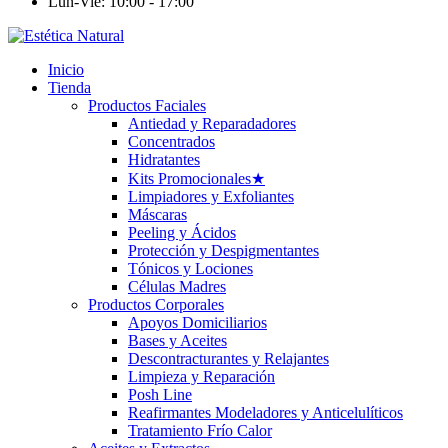
Lun-Vie: 10:00 - 17:00
Inicio
Tienda
Productos Faciales
Antiedad y Reparadadores
Concentrados
Hidratantes
Kits Promocionales
★
Limpiadores y Exfoliantes
Máscaras
Peeling y Ácidos
Protección y Despigmentantes
Tónicos y Lociones
Células Madres
Productos Corporales
Apoyos Domiciliarios
Bases y Aceites
Descontracturantes y Relajantes
Limpieza y Reparación
Posh Line
Reafirmantes Modeladores y Anticelulíticos
Tratamiento Frío Calor