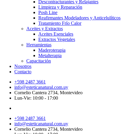
Descontracturantes y Relajantes
Limpieza y Reparación
Posh Line
Reafirmantes Modeladores y Anticelulíticos
Tratamiento Frío Calor
Aceites y Extractos
Aceites Esenciales
Extractos Vegetales
Herramientas
Maderoterapia
Metalterapia
Capacitación
Nosotros
Contacto
+598 2487 3661
info@esteticanatural.com.uy
Cornelio Cantera 2734, Montevideo
Lun-Vie: 10:00 - 17:00
+598 2487 3661
info@esteticanatural.com.uy
Cornelio Cantera 2734, Montevideo