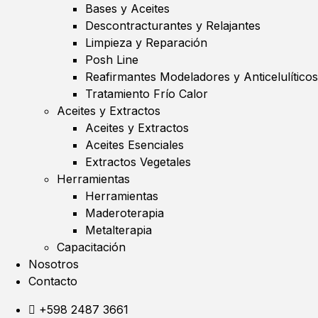
Bases y Aceites
Descontracturantes y Relajantes
Limpieza y Reparación
Posh Line
Reafirmantes Modeladores y Anticelulíticos
Tratamiento Frío Calor
Aceites y Extractos
Aceites y Extractos
Aceites Esenciales
Extractos Vegetales
Herramientas
Herramientas
Maderoterapia
Metalterapia
Capacitación
Nosotros
Contacto
+598 2487 3661