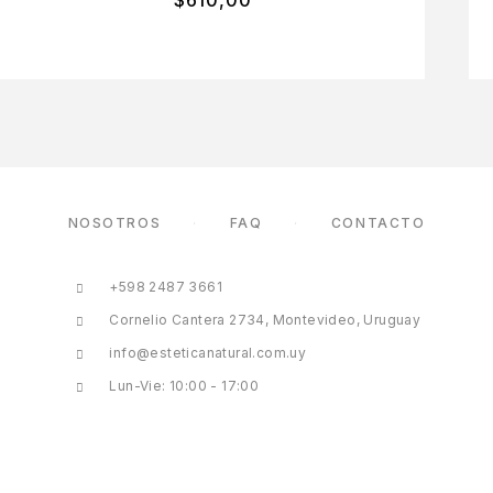
NOSOTROS
FAQ
CONTACTO
+598 2487 3661
Cornelio Cantera 2734, Montevideo, Uruguay
info@esteticanatural.com.uy
Lun-Vie: 10:00 - 17:00