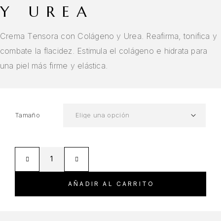
Y UREA
Crema Tensora con Colágeno y Urea. Reafirma, tonifica y
combate la flacidez. Estimula el colágeno e hidrata para
una piel más firme y elástica.
Tamaño
AÑADIR AL CARRITO