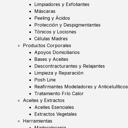
Limpiadores y Exfoliantes
Máscaras
Peeling y Ácidos
Protección y Despigmentantes
Tónicos y Lociones
Células Madres
Productos Corporales
Apoyos Domiciliarios
Bases y Aceites
Descontracturantes y Relajantes
Limpieza y Reparación
Posh Line
Reafirmantes Modeladores y Anticelulíticos
Tratamiento Frío Calor
Aceites y Extractos
Aceites Esenciales
Extractos Vegetales
Herramientas
Maderoterapia