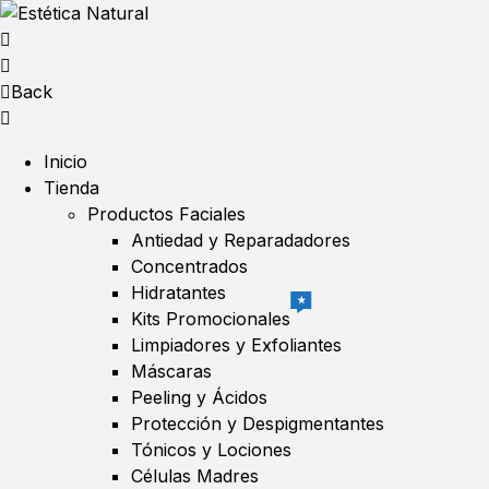
Back
Inicio
Tienda
Productos Faciales
Antiedad y Reparadadores
Concentrados
Hidratantes
★
Kits Promocionales
Limpiadores y Exfoliantes
Máscaras
Peeling y Ácidos
Protección y Despigmentantes
Tónicos y Lociones
Células Madres