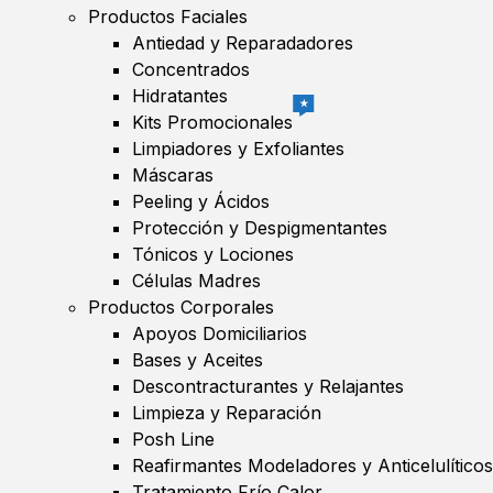
Productos Faciales
Antiedad y Reparadadores
Concentrados
Hidratantes
★
Kits Promocionales
Limpiadores y Exfoliantes
Máscaras
Peeling y Ácidos
Protección y Despigmentantes
Tónicos y Lociones
Células Madres
Productos Corporales
Apoyos Domiciliarios
Bases y Aceites
Descontracturantes y Relajantes
Limpieza y Reparación
Posh Line
Reafirmantes Modeladores y Anticelulíticos
Tratamiento Frío Calor