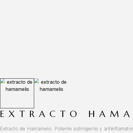
EXTRACTO HAMA
Extracto de Hamamelis. Potente astringente y antiinflamatori