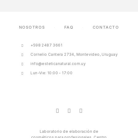
NOSOTROS
FAQ
CONTACTO
+598 2487 3661
Cornelio Cantera 2734, Montevideo, Uruguay
info@esteticanatural.com.uy
Lun-Vie: 10:00 - 17:00
Laboratorio de elaboración de
cosméticos para profesionales. Centro