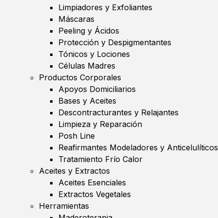
Limpiadores y Exfoliantes
Máscaras
Peeling y Ácidos
Protección y Despigmentantes
Tónicos y Lociones
Células Madres
Productos Corporales
Apoyos Domiciliarios
Bases y Aceites
Descontracturantes y Relajantes
Limpieza y Reparación
Posh Line
Reafirmantes Modeladores y Anticelulíticos
Tratamiento Frío Calor
Aceites y Extractos
Aceites Esenciales
Extractos Vegetales
Herramientas
Maderoterapia