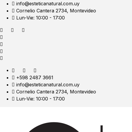
info@esteticanatural.com.uy
Cornelio Cantera 2734, Montevideo
Lun-Vie: 10:00 - 17:00
+598 2487 3661
info@esteticanatural.com.uy
Cornelio Cantera 2734, Montevideo
Lun-Vie: 10:00 - 17:00