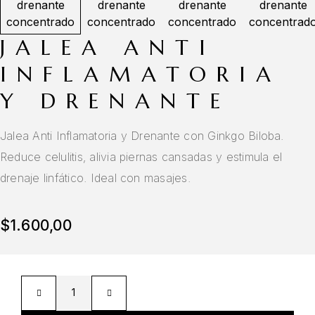
JALEA ANTI
INFLAMATORIA
Y DRENANTE
Jalea Anti Inflamatoria y Drenante con Ginkgo Biloba.
Reduce celulitis, alivia piernas cansadas y estimula el
drenaje linfático. Ideal con masajes.
$
1.600,00