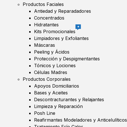
Productos Faciales
Antiedad y Reparadadores
Concentrados
Hidratantes
★
Kits Promocionales
Limpiadores y Exfoliantes
Máscaras
Peeling y Ácidos
Protección y Despigmentantes
Tónicos y Lociones
Células Madres
Productos Corporales
Apoyos Domiciliarios
Bases y Aceites
Descontracturantes y Relajantes
Limpieza y Reparación
Posh Line
Reafirmantes Modeladores y Anticelulíticos
Tratamiento Frío Calor