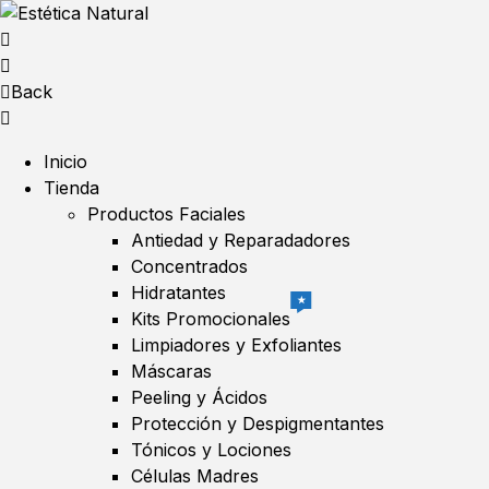
Back
Inicio
Tienda
Productos Faciales
Antiedad y Reparadadores
Concentrados
Hidratantes
★
Kits Promocionales
Limpiadores y Exfoliantes
Máscaras
Peeling y Ácidos
Protección y Despigmentantes
Tónicos y Lociones
Células Madres