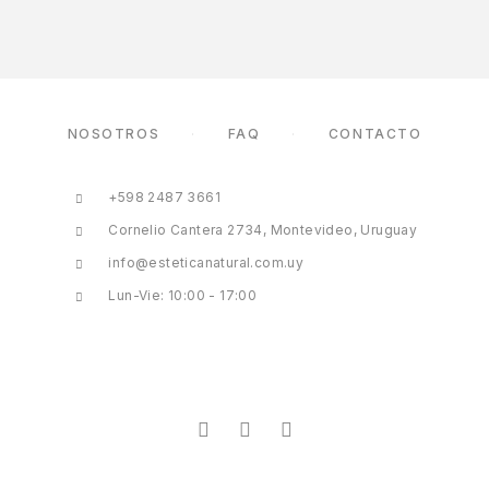
NOSOTROS
FAQ
CONTACTO
+598 2487 3661
Cornelio Cantera 2734, Montevideo, Uruguay
info@esteticanatural.com.uy
Lun-Vie: 10:00 - 17:00