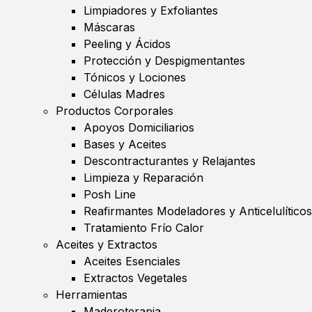
Limpiadores y Exfoliantes
Máscaras
Peeling y Ácidos
Protección y Despigmentantes
Tónicos y Lociones
Células Madres
Productos Corporales
Apoyos Domiciliarios
Bases y Aceites
Descontracturantes y Relajantes
Limpieza y Reparación
Posh Line
Reafirmantes Modeladores y Anticelulíticos
Tratamiento Frío Calor
Aceites y Extractos
Aceites Esenciales
Extractos Vegetales
Herramientas
Maderoterapia