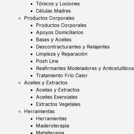
Tónicos y Lociones
Células Madres
Productos Corporales
Productos Corporales
Apoyos Domiciliarios
Bases y Aceites
Descontracturantes y Relajantes
Limpieza y Reparación
Posh Line
Reafirmantes Modeladores y Anticelulíticos
Tratamiento Frío Calor
Aceites y Extractos
Aceites y Extractos
Aceites Esenciales
Extractos Vegetales
Herramientas
Herramientas
Maderoterapia
Metalterapia