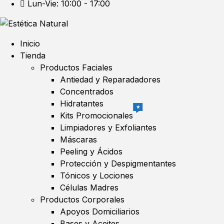
Lun-Vie: 10:00 - 17:00
Inicio
Tienda
Productos Faciales
Antiedad y Reparadadores
Concentrados
Hidratantes
★
Kits Promocionales
Limpiadores y Exfoliantes
Máscaras
Peeling y Ácidos
Protección y Despigmentantes
Tónicos y Lociones
Células Madres
Productos Corporales
Apoyos Domiciliarios
Bases y Aceites