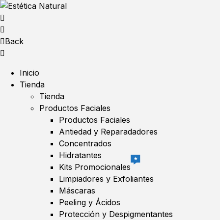
Back
Inicio
Tienda
Tienda
Productos Faciales
Productos Faciales
Antiedad y Reparadadores
Concentrados
Hidratantes
★
Kits Promocionales
Limpiadores y Exfoliantes
Máscaras
Peeling y Ácidos
Protección y Despigmentantes