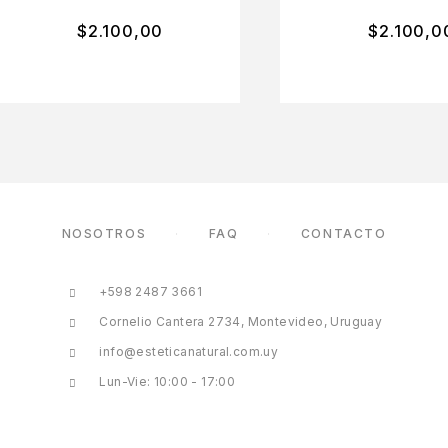
$
2.100,00
$
2.100,0
NOSOTROS
FAQ
CONTACTO
+598 2487 3661
Cornelio Cantera 2734, Montevideo, Uruguay
info@esteticanatural.com.uy
Lun-Vie: 10:00 - 17:00