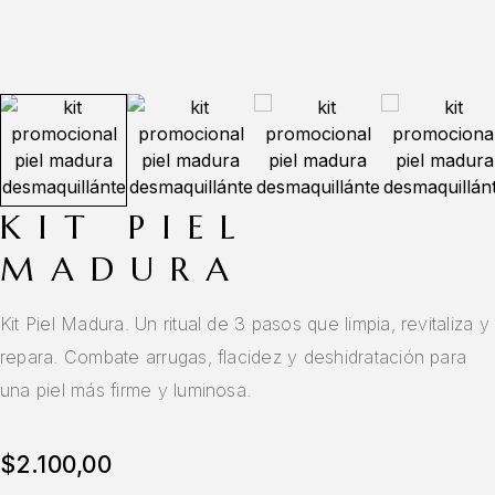
KIT PIEL
MADURA
Kit Piel Madura. Un ritual de 3 pasos que limpia, revitaliza y
repara. Combate arrugas, flacidez y deshidratación para
una piel más firme y luminosa.
$
2.100,00