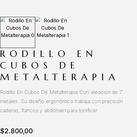
RODILLO EN
CUBOS DE
METALTERAPIA
Rodillo En Cubos De Metalterapia Con aleación de 7
metales. Su diseño ergonómico trabaja con precisión
caderas, flancos y abdomen para tonificar.
$
2.800,00