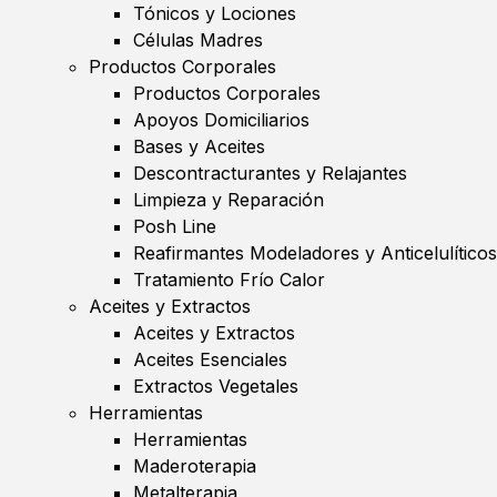
Tónicos y Lociones
Células Madres
Productos Corporales
Productos Corporales
Apoyos Domiciliarios
Bases y Aceites
Descontracturantes y Relajantes
Limpieza y Reparación
Posh Line
Reafirmantes Modeladores y Anticelulíticos
Tratamiento Frío Calor
Aceites y Extractos
Aceites y Extractos
Aceites Esenciales
Extractos Vegetales
Herramientas
Herramientas
Maderoterapia
Metalterapia