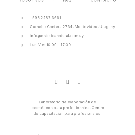
NOSOTROS
FAQ
CONTACTO
+598 2487 3661
Cornelio Cantera 2734, Montevideo, Uruguay
info@esteticanatural.com.uy
Lun-Vie: 10:00 - 17:00
Laboratorio de elaboración de
cosméticos para profesionales. Centro
de capacitación para profesionales.