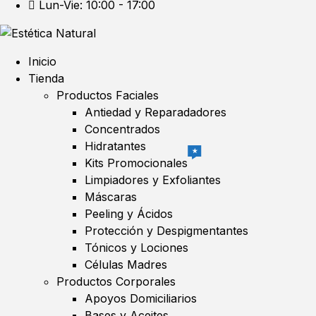
Lun-Vie: 10:00 - 17:00
Inicio
Tienda
Productos Faciales
Antiedad y Reparadadores
Concentrados
Hidratantes
★
Kits Promocionales
Limpiadores y Exfoliantes
Máscaras
Peeling y Ácidos
Protección y Despigmentantes
Tónicos y Lociones
Células Madres
Productos Corporales
Apoyos Domiciliarios
Bases y Aceites