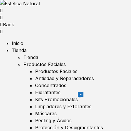
Back
Inicio
Tienda
Tienda
Productos Faciales
Productos Faciales
Antiedad y Reparadadores
Concentrados
Hidratantes
★
Kits Promocionales
Limpiadores y Exfoliantes
Máscaras
Peeling y Ácidos
Protección y Despigmentantes