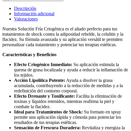
Descripción
Información adicional
Valoraciones
Nuestra Solución Fría Criogénica es el aliado perfecto para tus
tratamientos de shock contra la adiposidad rebelde, la celulitis y la
flacidez. Su fórmula avanzada y su aplicación versátil te permiten
personalizar cada tratamiento y potenciar tus terapias estéticas.
Características y Beneficios
Efecto Criogénico Inmediato:
Su aplicación estimula la
quema de grasa localizada y ayuda a reducir la inflamación de
los tejidos.
Acción Lipolítica Potente:
Ayuda a disolver la grasa
acumulada, contribuyendo a la reducción de medidas y a la
redefinición del contorno corporal.
Efecto Drenante y Tonificante:
Facilita la eliminación de
toxinas y líquidos retenidos, mientras reafirma la piel y
combate la flacidez.
Ideal para Tratamientos de Shock:
Su formato en spray
permite una aplicación rápida y cómoda para potenciar los
resultados de tus terapias estéticas.
Sensación de Frescura Duradera:
Revitaliza y energiza la