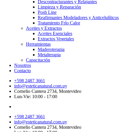
Descontracturantes y Relajantes
Limpieza y Reparación
Posh Line
Reafirmantes Modeladores y Anticelulíticos
Tratamiento Frío Calor
Aceites y Extractos
Aceites Esenciales
Extractos Vegetales
Herramientas
Maderoterapia
Metalterapia
Capacitación
Nosotros
Contacto
+598 2487 3661
info@esteticanatural.com.uy
Cornelio Cantera 2734, Montevideo
Lun-Vie: 10:00 - 17:00
+598 2487 3661
info@esteticanatural.com.uy
Cornelio Cantera 2734, Montevideo