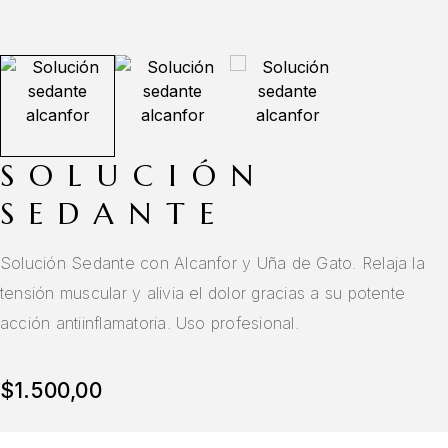
SOLUCIÓN
SEDANTE
Solución Sedante con Alcanfor y Uña de Gato. Relaja la
tensión muscular y alivia el dolor gracias a su potente
acción antiinflamatoria. Uso profesional.
$
1.500,00