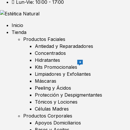
Lun-Vie: 10:00 - 17:00
Inicio
Tienda
Productos Faciales
Antiedad y Reparadadores
Concentrados
Hidratantes
★
Kits Promocionales
Limpiadores y Exfoliantes
Máscaras
Peeling y Ácidos
Protección y Despigmentantes
Tónicos y Lociones
Células Madres
Productos Corporales
Apoyos Domiciliarios
Bases y Aceites