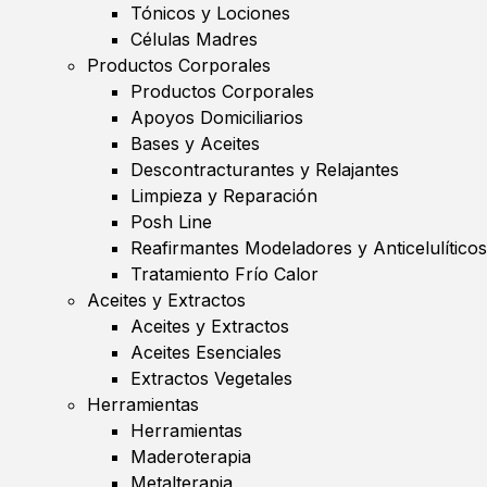
Tónicos y Lociones
Células Madres
Productos Corporales
Productos Corporales
Apoyos Domiciliarios
Bases y Aceites
Descontracturantes y Relajantes
Limpieza y Reparación
Posh Line
Reafirmantes Modeladores y Anticelulíticos
Tratamiento Frío Calor
Aceites y Extractos
Aceites y Extractos
Aceites Esenciales
Extractos Vegetales
Herramientas
Herramientas
Maderoterapia
Metalterapia