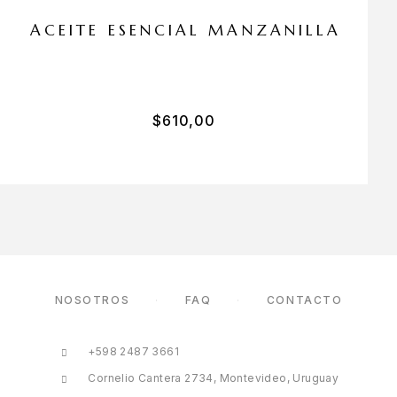
ACEITE ESENCIAL MANZANILLA
$
610,00
NOSOTROS
FAQ
CONTACTO
+598 2487 3661
Cornelio Cantera 2734, Montevideo, Uruguay