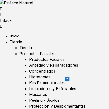
Back
Inicio
Tienda
Tienda
Productos Faciales
Productos Faciales
Antiedad y Reparadadores
Concentrados
Hidratantes
★
Kits Promocionales
Limpiadores y Exfoliantes
Máscaras
Peeling y Ácidos
Protección y Despigmentantes