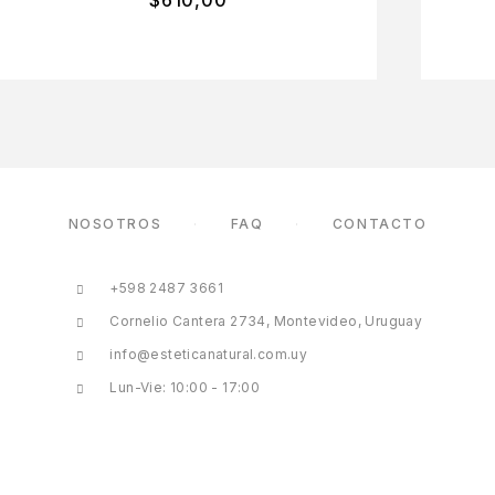
NOSOTROS
FAQ
CONTACTO
+598 2487 3661
Cornelio Cantera 2734, Montevideo, Uruguay
info@esteticanatural.com.uy
Lun-Vie: 10:00 - 17:00