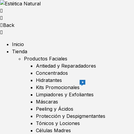
Back
Inicio
Tienda
Productos Faciales
Antiedad y Reparadadores
Concentrados
Hidratantes
★
Kits Promocionales
Limpiadores y Exfoliantes
Máscaras
Peeling y Ácidos
Protección y Despigmentantes
Tónicos y Lociones
Células Madres