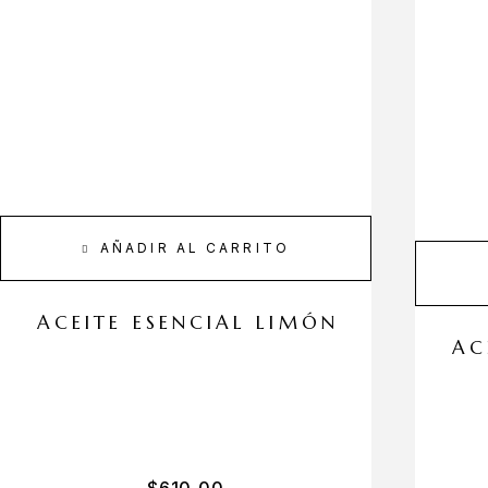
AÑADIR AL CARRITO
ACEITE ESENCIAL LIMÓN
AC
$
610,00