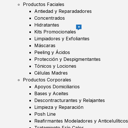
Productos Faciales
Antiedad y Reparadadores
Concentrados
Hidratantes
★
Kits Promocionales
Limpiadores y Exfoliantes
Máscaras
Peeling y Ácidos
Protección y Despigmentantes
Tónicos y Lociones
Células Madres
Productos Corporales
Apoyos Domiciliarios
Bases y Aceites
Descontracturantes y Relajantes
Limpieza y Reparación
Posh Line
Reafirmantes Modeladores y Anticelulíticos
Tratamiento Frío Calor