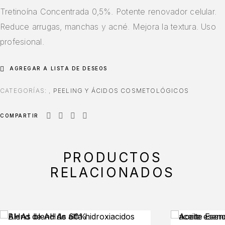
Tretinoína Concentrada 0,5%. Potente renovador celular.
Reduce arrugas, manchas y acné. Mejora la textura. Uso
profesional.
AGREGAR A LISTA DE DESEOS
CATEGORÍAS:
,
PEELING Y ÁCIDOS COSMETOLÓGICOS
COMPARTIR
PRODUCTOS
RELACIONADOS