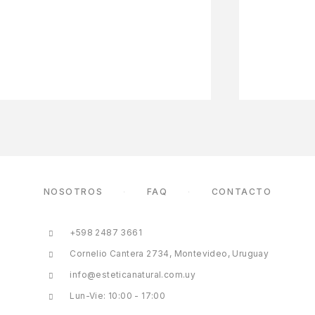
NOSOTROS
FAQ
CONTACTO
+598 2487 3661
Cornelio Cantera 2734, Montevideo, Uruguay
info@esteticanatural.com.uy
Lun-Vie: 10:00 - 17:00