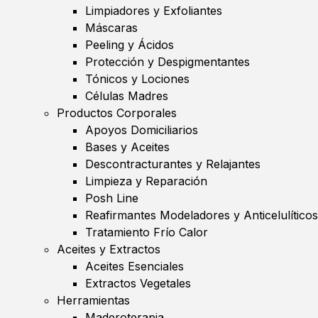
Limpiadores y Exfoliantes
Máscaras
Peeling y Ácidos
Protección y Despigmentantes
Tónicos y Lociones
Células Madres
Productos Corporales
Apoyos Domiciliarios
Bases y Aceites
Descontracturantes y Relajantes
Limpieza y Reparación
Posh Line
Reafirmantes Modeladores y Anticelulíticos
Tratamiento Frío Calor
Aceites y Extractos
Aceites Esenciales
Extractos Vegetales
Herramientas
Maderoterapia