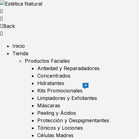
Back
Inicio
Tienda
Productos Faciales
Antiedad y Reparadadores
Concentrados
Hidratantes
★
Kits Promocionales
Limpiadores y Exfoliantes
Máscaras
Peeling y Ácidos
Protección y Despigmentantes
Tónicos y Lociones
Células Madres