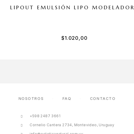
LIPOUT EMULSIÓN LIPO MODELADO
$
1.020,00
NOSOTROS
FAQ
CONTACTO
+598 2487 3661
Cornelio Cantera 2734, Montevideo, Uruguay
info@esteticanatural.com.uy