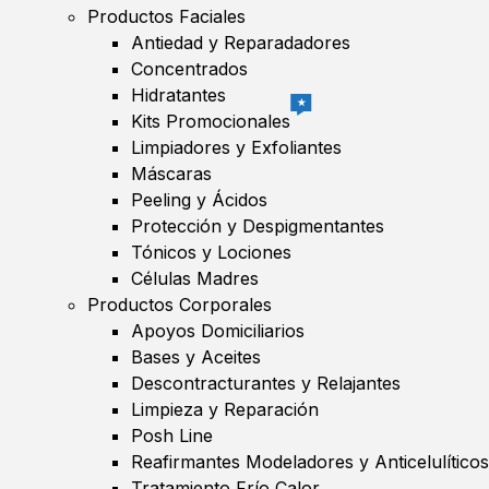
Productos Faciales
Antiedad y Reparadadores
Concentrados
Hidratantes
★
Kits Promocionales
Limpiadores y Exfoliantes
Máscaras
Peeling y Ácidos
Protección y Despigmentantes
Tónicos y Lociones
Células Madres
Productos Corporales
Apoyos Domiciliarios
Bases y Aceites
Descontracturantes y Relajantes
Limpieza y Reparación
Posh Line
Reafirmantes Modeladores y Anticelulíticos
Tratamiento Frío Calor