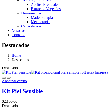
Aceites y Extractos
Aceites Esenciales
Extractos Vegetales
Herramientas
Maderoterapia
Metalterapia
Capacitación
Nosotros
Contacto
Destacados
Home
Destacados
Destacado
Añadir al carrito
Kit Piel Sensible
$
2.100,00
Destacado