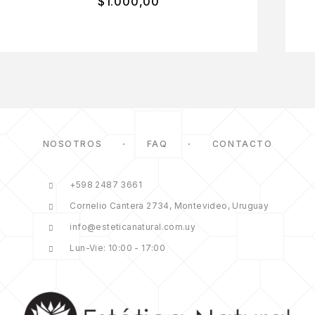
$
1.000,00
NOSOTROS
FAQ
CONTACTO
+598 2487 3661
Cornelio Cantera 2734, Montevideo, Uruguay
info@esteticanatural.com.uy
Lun-Vie: 10:00 - 17:00