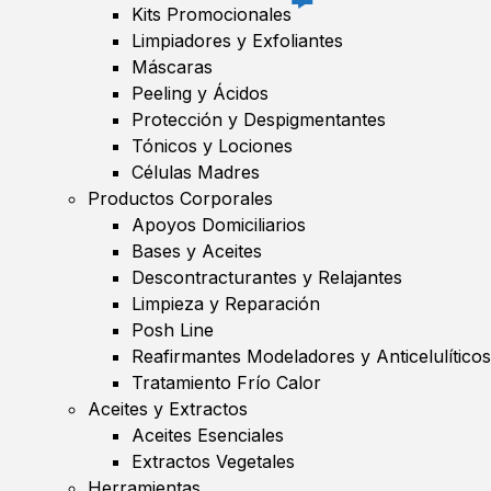
Kits Promocionales
Limpiadores y Exfoliantes
Máscaras
Peeling y Ácidos
Protección y Despigmentantes
Tónicos y Lociones
Células Madres
Productos Corporales
Apoyos Domiciliarios
Bases y Aceites
Descontracturantes y Relajantes
Limpieza y Reparación
Posh Line
Reafirmantes Modeladores y Anticelulíticos
Tratamiento Frío Calor
Aceites y Extractos
Aceites Esenciales
Extractos Vegetales
Herramientas