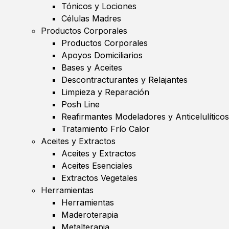
Tónicos y Lociones
Células Madres
Productos Corporales
Productos Corporales
Apoyos Domiciliarios
Bases y Aceites
Descontracturantes y Relajantes
Limpieza y Reparación
Posh Line
Reafirmantes Modeladores y Anticelulíticos
Tratamiento Frío Calor
Aceites y Extractos
Aceites y Extractos
Aceites Esenciales
Extractos Vegetales
Herramientas
Herramientas
Maderoterapia
Metalterapia