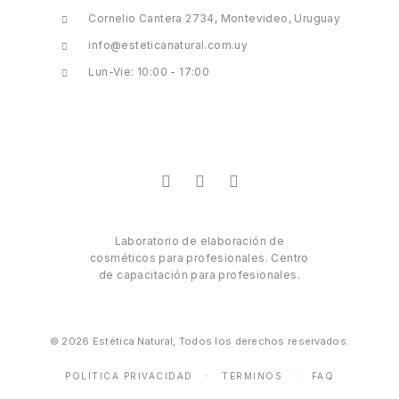
Cornelio Cantera 2734, Montevideo, Uruguay
info@esteticanatural.com.uy
Lun-Vie: 10:00 - 17:00
Laboratorio de elaboración de
cosméticos para profesionales. Centro
de capacitación para profesionales.
© 2026 Estética Natural, Todos los derechos reservados.
POLÍTICA PRIVACIDAD
TÉRMINOS
FAQ