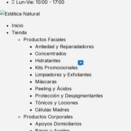
Lun-Vie: 10:00 - 17:00
Inicio
Tienda
Productos Faciales
Antiedad y Reparadadores
Concentrados
Hidratantes
★
Kits Promocionales
Limpiadores y Exfoliantes
Máscaras
Peeling y Ácidos
Protección y Despigmentantes
Tónicos y Lociones
Células Madres
Productos Corporales
Apoyos Domiciliarios
Bases y Aceites