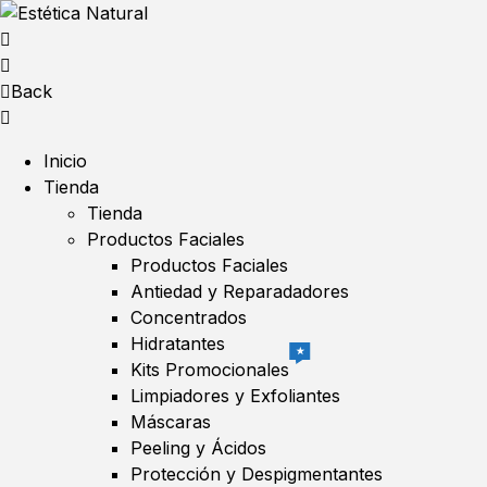
Back
Inicio
Tienda
Tienda
Productos Faciales
Productos Faciales
Antiedad y Reparadadores
Concentrados
Hidratantes
★
Kits Promocionales
Limpiadores y Exfoliantes
Máscaras
Peeling y Ácidos
Protección y Despigmentantes