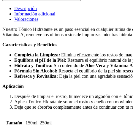
Descripción
Información adicional
Valoraciones
Nuestro Tónico Hidratante es un paso esencial en cualquier rutina de c
Vitamina A, remueve los últimos restos de impurezas mientras hidrata 
Características y Beneficios
Completa la Limpieza:
Elimina eficazmente los restos de maqu
Equilibra el pH de la Piel:
Restaura el equilibrio natural de la
Hidrata y Tonifica:
Su contenido de
Aloe Vera
y
Vitamina A
Fórmula Sin Alcohol:
Respeta el equilibrio de la piel sin reseca
Refresca y Revitaliza:
Deja la piel con una agradable sensación 
Aplicación
Después de limpiar el rostro, humedece un algodón con el tónic
Aplica Tónico Hidratante sobre el rostro y cuello con movimien
Deja que se absorba completamente antes de continuar con tu r
Tamaño
150ml, 250ml