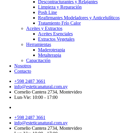
Descontracturantes y Relajantes
Limpieza y Reparación
Posh Line
Reafirmantes Modeladores y Anticelulíticos
Tratamiento Frío Calor
Aceites y Extractos
Aceites Esenciales
Extractos Vegetales
Herramientas
Maderoterapia
Metalterapia
Capacitación
Nosotros
Contacto
+598 2487 3661
info@esteticanatural.com.uy
Cornelio Cantera 2734, Montevideo
Lun-Vie: 10:00 - 17:00
+598 2487 3661
info@esteticanatural.com.uy
Cornelio Cantera 2734, Montevideo